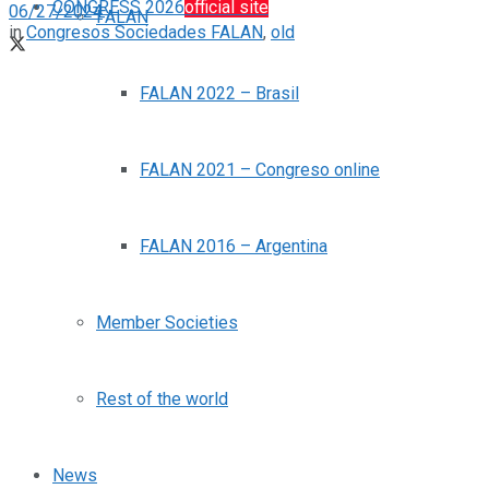
CONGRESS 2026
official site
06/27/2024
FALAN
in
Congresos Sociedades FALAN
,
old
FALAN 2022 – Brasil
FALAN 2021 – Congreso online
FALAN 2016 – Argentina
Member Societies
Rest of the world
News