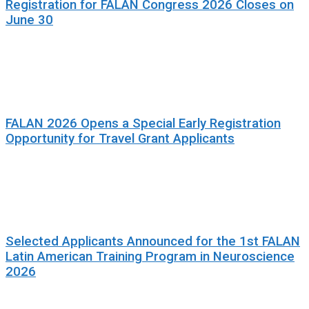
Registration for FALAN Congress 2026 Closes on
June 30
FALAN 2026 Opens a Special Early Registration
Opportunity for Travel Grant Applicants
Selected Applicants Announced for the 1st FALAN
Latin American Training Program in Neuroscience
2026