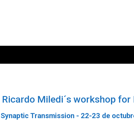
d Ricardo Miledi´s workshop for
Synaptic Transmission - 22-23 de octubr