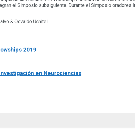
tegran el Simposio subsiguiente. Durante el Simposio oradores I
Calvo & Osvaldo Uchitel
lowships 2019
 Investigación en Neurociencias