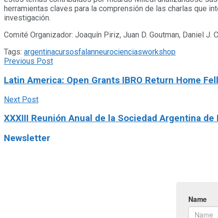
herramientas claves para la comprensión de las charlas que in
investigación.
Comité Organizador: Joaquín Piriz, Juan D. Goutman, Daniel J. 
Tags:
argentina
cursos
falan
neurociencias
workshop
Previous Post
Latin America: Open Grants IBRO Return Home Fel
Next Post
XXXIII Reunión Anual de la Sociedad Argentina de
Newsletter