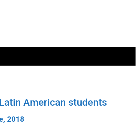
 Latin American students
e, 2018