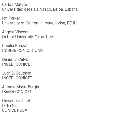
Carlos Matute
Universidad del País Vasco, Leioa, España,
Ian Parker
University of California Irvine, Irvine, EEUU
Angela Vincent
Oxford University, Oxford, UK
Cecilia Bouzat
INIBIBB CONICET UNS
Daniel J. Calvo
INGEBI CONICET
Juan D. Goutman
INGEBI CONICET
Antonia Marín-Burgin
IBioBA CONICET
Osvaldo Uchitel
IFIBYNE
CONICET-UBA