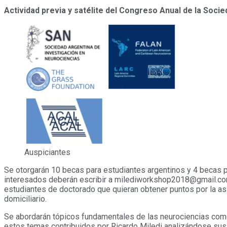
Actividad previa y satélite del Congreso Anual de la Soci
Auspiciantes
Se otorgarán 10 becas para estudiantes argentinos y 4 becas p
interesados deberán escribir a milediworkshop2018@gmail.com un
estudiantes de doctorado que quieran obtener puntos por la as
domiciliario.
Se abordarán tópicos fundamentales de las neurociencias como 
estos temas contribuidos por Ricardo Miledi analizándose sus 