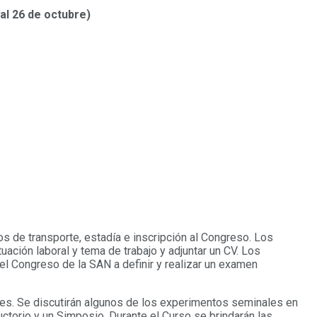
al 26 de octubre)
s de transporte, estadía e inscripción al Congreso. Los
ción laboral y tema de trabajo y adjuntar un CV. Los
l Congreso de la SAN a definir y realizar un examen
les. Se discutirán algunos de los experimentos seminales en
ctorio y un Simposio. Durante el Curso se brindarán las