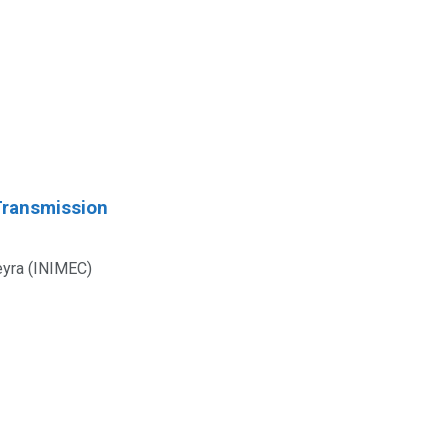
Transmission
eyra (INIMEC)