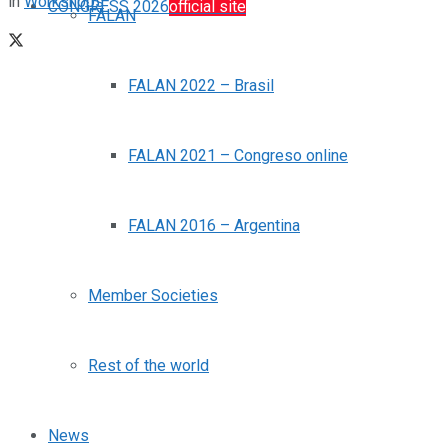
in
Workshops
CONGRESS 2026
official site
FALAN
FALAN 2022 – Brasil
FALAN 2021 – Congreso online
FALAN 2016 – Argentina
Member Societies
Rest of the world
News