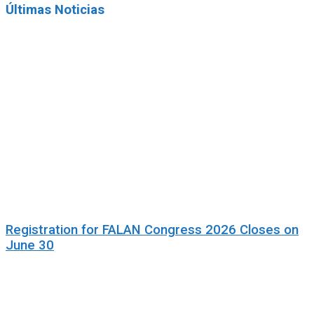
Últimas Noticias
Registration for FALAN Congress 2026 Closes on
June 30