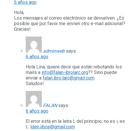
6 años ago
Hola,
Los mensajes al correo electrónico se devuelven. ¿Es
posible que por favor me envíen otro e-mail adicional?
Gracias!
adminweb
says:
6 años ago
Hola Lina, quiere decir que están rebotando los
mails a
info@falan-ibrolarc.org
?? Sino puede
enviar a
falan.ibro.larc@gmail.com
Saludos!
FALAN
says:
6 años ago
El error está en la letra L del principio, no es i, es
L:
lden.iibce@gmail.com