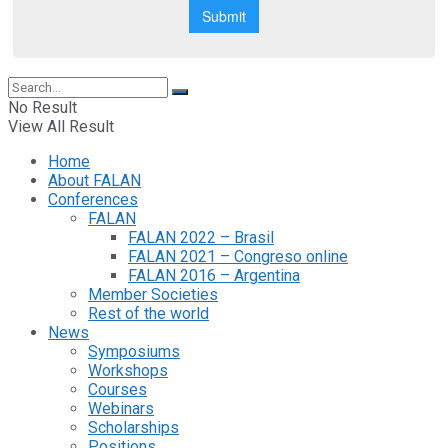
No Result
View All Result
Home
About FALAN
Conferences
FALAN
FALAN 2022 – Brasil
FALAN 2021 – Congreso online
FALAN 2016 – Argentina
Member Societies
Rest of the world
News
Symposiums
Workshops
Courses
Webinars
Scholarships
Positions