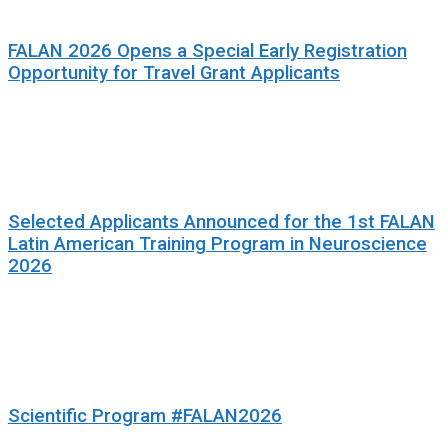
FALAN 2026 Opens a Special Early Registration
Opportunity for Travel Grant Applicants
Selected Applicants Announced for the 1st FALAN
Latin American Training Program in Neuroscience
2026
Scientific Program #FALAN2026